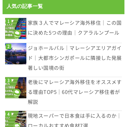
人気の記事一覧
家族３人でマレーシア海外移住｜この国
に決めた5つの理由｜クアラルンプール
ジョホールバル｜マレーシアエリアガイ
ド｜大都市シンガポールに隣接した発展
著しい国境の街
老後にマレーシア海外移住をオススメす
る理由TOP5｜60代マレーシア移住者が
解説
現地スーパーで日本食は手に入るのか｜
ローカルおすすめ食材7選