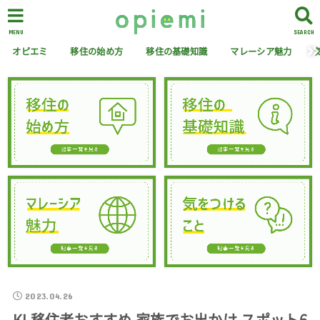
MENU
SEARCH
オピエミ
移住の始め方
移住の基礎知識
マレーシア魅力
2023.04.26
KL移住者おすすめ 家族でお出かけ スポット6