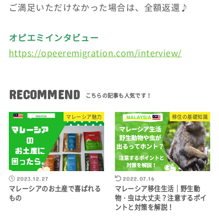
ご満足いただけなかった場合は、全額返還♪
オピエミインタビュー
https://opeeremigration.com/interview/
RECOMMEND
マレーシア魅力
移住の基礎知識
2023.12.27
2022.07.16
マレーシアのお土産で喜ばれる
マレーシア移住生活｜野生動
もの
物・虫は大丈夫？注意するポイ
ントと対策を解説！