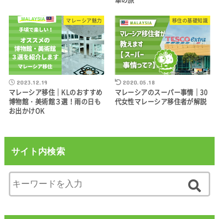
マレーシア魅力
移住の基礎知識
2023.12.19
2020.05.18
マレーシア移住｜KLのおすすめ
マレーシアのスーパー事情｜30
博物館・美術館３選！雨の日も
代女性マレーシア移住者が解説
お出かけOK
サイト内検索