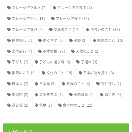
マレーシアグルメ
(7)
マレーシア子育て
(4)
マレーシア生活
(11)
マレーシア移住
(48)
マレーシア育児
(6)
交通のこと
(12)
住まいのこと
(35)
住居探し
(2)
働くママ
(2)
医療
(2)
医療のこと
(15)
国内旅行
(4)
基本情報
(77)
天候のこと
(2)
子ども
(2)
子どもの遊び場
(3)
子連れ
(3)
教育のこと
(9)
文化のこと
(19)
日本の物を探す
(3)
日本人
(2)
日本食
(3)
気候のこと
(4)
物件探し
(2)
美容院
(2)
英語を学ぶ
(3)
英語教育
(4)
買い物
(3)
遊び場
(2)
電車
(2)
食べ物のこと
(22)