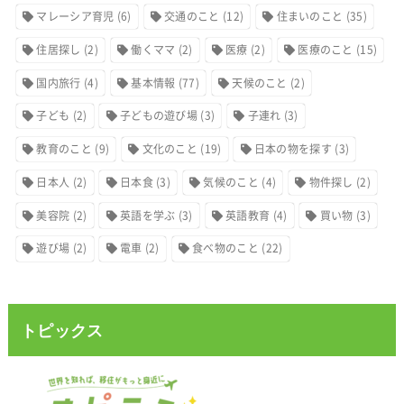
マレーシア育児
(6)
交通のこと
(12)
住まいのこと
(35)
住居探し
(2)
働くママ
(2)
医療
(2)
医療のこと
(15)
国内旅行
(4)
基本情報
(77)
天候のこと
(2)
子ども
(2)
子どもの遊び場
(3)
子連れ
(3)
教育のこと
(9)
文化のこと
(19)
日本の物を探す
(3)
日本人
(2)
日本食
(3)
気候のこと
(4)
物件探し
(2)
美容院
(2)
英語を学ぶ
(3)
英語教育
(4)
買い物
(3)
遊び場
(2)
電車
(2)
食べ物のこと
(22)
トピックス