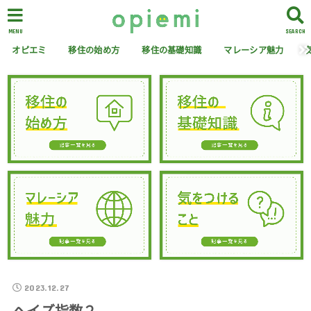
MENU
SEARCH
オピエミ
移住の始め方
移住の基礎知識
マレーシア魅力
2023.12.27
ヘイズ指数２