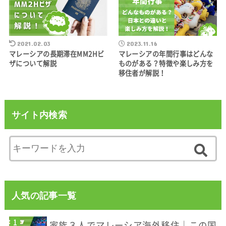
2021.02.03
2023.11.16
マレーシアの長期滞在MM2Hビ
マレーシアの年間行事はどんな
ザについて解説
ものがある？特徴や楽しみ方を
移住者が解説！
サイト内検索
人気の記事一覧
家族３人でマレーシア海外移住｜この国