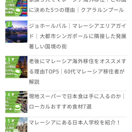
に決めた5つの理由｜クアラルンプール
ジョホールバル｜マレーシアエリアガイ
ド｜大都市シンガポールに隣接した発展
著しい国境の街
老後にマレーシア海外移住をオススメす
る理由TOP5｜60代マレーシア移住者が
解説
現地スーパーで日本食は手に入るのか｜
ローカルおすすめ食材7選
マレーシアにある日本人学校を紹介！